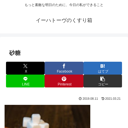
もっと素敵な明日のために、今日の私ができること
イーハトーヴのくすり箱
砂糖
X
Facebook
はてブ
LINE
Pinterest
コピー
2019.08.11
2021.03.21