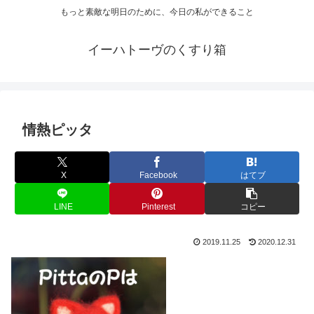
もっと素敵な明日のために、今日の私ができること
イーハトーヴのくすり箱
情熱ピッタ
X
Facebook
はてブ
LINE
Pinterest
コピー
2019.11.25
2020.12.31