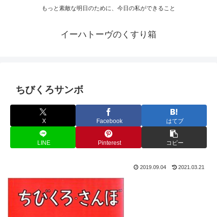
もっと素敵な明日のために、今日の私ができること
イーハトーヴのくすり箱
ちびくろサンボ
X
Facebook
はてブ
LINE
Pinterest
コピー
2019.09.04
2021.03.21