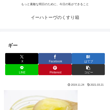
もっと素敵な明日のために、今日の私ができること
イーハトーヴのくすり箱
ギー
X
Facebook
はてブ
LINE
Pinterest
コピー
2019.11.24
2021.03.21