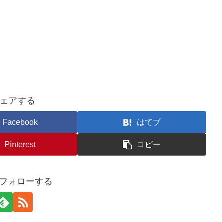
ェアする
Facebook
はてブ
Pinterest
コピー
iをフォローする