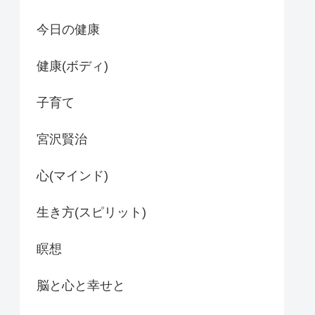
今日の健康
健康(ボディ)
子育て
宮沢賢治
心(マインド)
生き方(スピリット)
瞑想
脳と心と幸せと