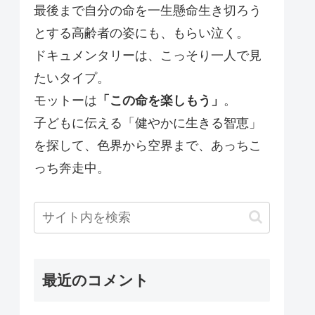
最後まで自分の命を一生懸命生き切ろう
とする高齢者の姿にも、もらい泣く。
ドキュメンタリーは、こっそり一人で見
たいタイプ。
モットーは
「この命を楽しもう」
。
子どもに伝える「健やかに生きる智恵」
を探して、色界から空界まで、あっちこ
っち奔走中。
最近のコメント