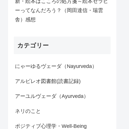
新・絵本はこころの処方箋～絵本セラピ
ーってなんだろう？（岡田達信・瑞雲
舎）感想
カテゴリー
にゃーゆるヴェーダ（Nayurveda）
アルビレオ図書館(読書記録)
アーユルヴェーダ（Ayurveda）
ネリのこと
ポジティブ心理学・Well-Being