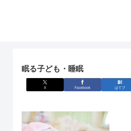
眠る子ども・睡眠
X
Facebook
はてブ