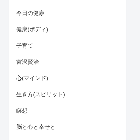
今日の健康
健康(ボディ)
子育て
宮沢賢治
心(マインド)
生き方(スピリット)
瞑想
脳と心と幸せと