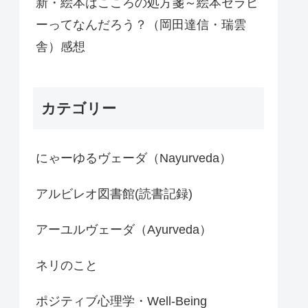
新・絵本はこころの処方箋～絵本セラピ
ーってなんだろう？（岡田達信・瑞雲
舎）感想
カテゴリー
にゃーゆるヴェーダ（Nayurveda）
アルビレオ図書館(読書記録)
アーユルヴェーダ（Ayurveda）
ネリのこと
ポジティブ心理学・Well-Being