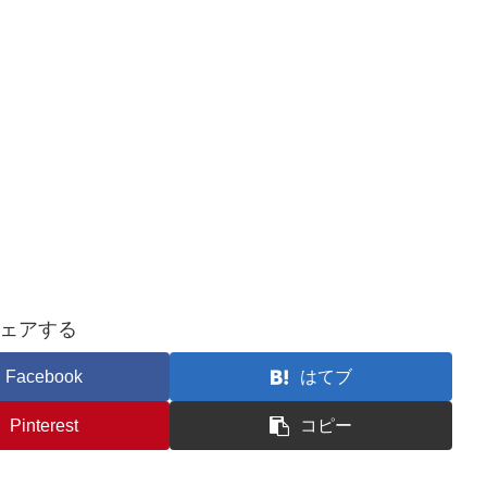
ェアする
Facebook
はてブ
Pinterest
コピー