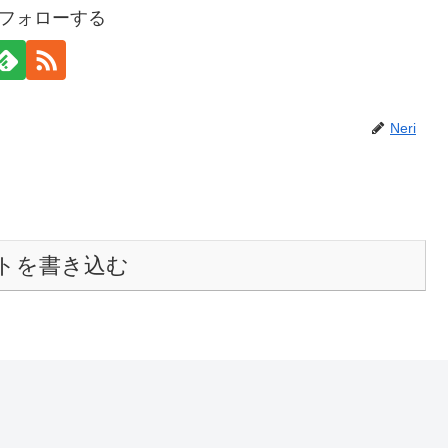
iをフォローする
Neri
トを書き込む