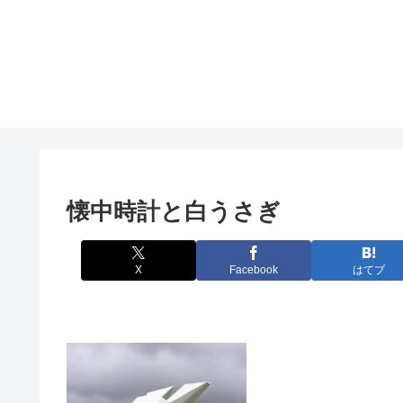
懐中時計と白うさぎ
X
Facebook
はてブ