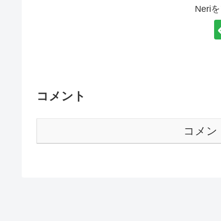
Ner
コメント
コメン