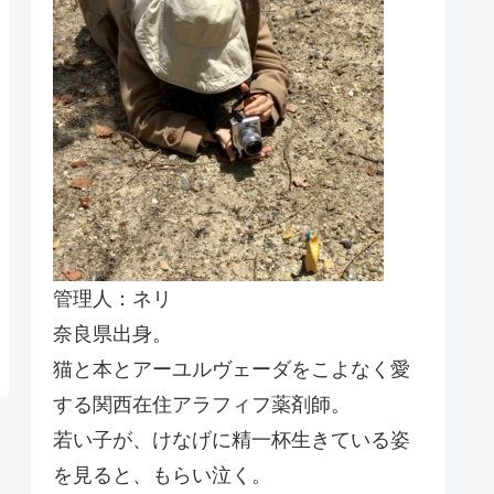
管理人：ネリ
奈良県出身。
猫と本とアーユルヴェーダをこよなく愛
する関西在住アラフィフ薬剤師。
若い子が、けなげに精一杯生きている姿
を見ると、もらい泣く。