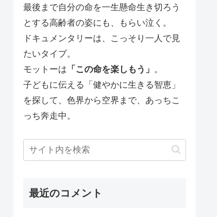
最後まで自分の命を一生懸命生き切ろう
とする高齢者の姿にも、もらい泣く。
ドキュメンタリーは、こっそり一人で見
たいタイプ。
モットーは
「この命を楽しもう」
。
子どもに伝える「健やかに生きる智恵」
を探して、色界から空界まで、あっちこ
っち奔走中。
最近のコメント