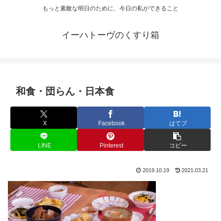
もっと素敵な明日のために、今日の私ができること
イーハトーヴのくすり箱
和食・団らん・日本食
X
Facebook
はてブ
LINE
Pinterest
コピー
2019.10.19
2021.03.21