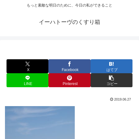
もっと素敵な明日のために、今日の私ができること
イーハトーヴのくすり箱
X
Facebook
はてブ
LINE
Pinterest
コピー
2019.06.27