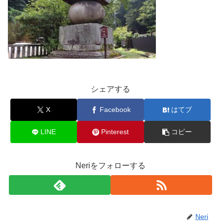
シェアする
X
Facebook
はてブ
LINE
Pinterest
コピー
Neriをフォローする
Neri