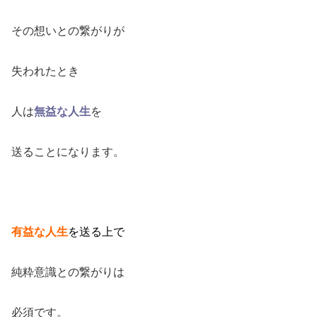
その想いとの繋がりが
失われたとき
人は
無益な人生
を
送ることになります。
有益な人生
を送る上で
純粋意識との繋がりは
必須です。