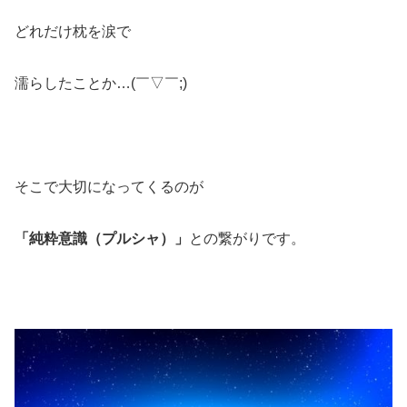
どれだけ枕を涙で
濡らしたことか…(￣▽￣;)
そこで大切になってくるのが
「純粋意識（プルシャ）」
との繋がりです。