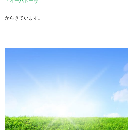
「イーハトーヴ」
からきています。