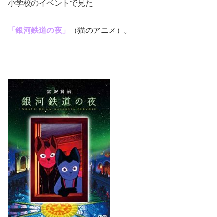
小学校のイベントで見た
「銀河鉄道の夜」
（猫のアニメ）。