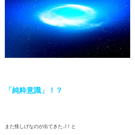
「純粋意識」！？
また怪しげなのが出てきた..!！と