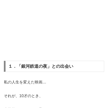
１．「銀河鉄道の夜」との出会い
私の人生を変えた映画…
それが、10才のとき、