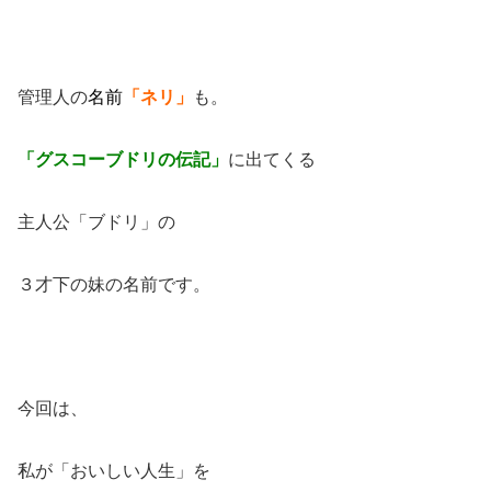
管理人の
名
前
「ネリ」
も。
「グスコーブドリの伝記」
に出てくる
主人公「ブドリ」の
３才下の妹の名前です。
今回は、
私が「おいしい人生」を