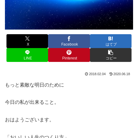
X
Facebook
はてブ
LINE
Pinterest
コピー
2018.02.04
2020.06.18
もっと素敵な明日のために
今日の私が出来ること。
おはようございます。
「おいしい人生のつくり方」