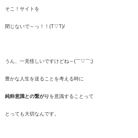
そこ！サイトを
閉じないで～っ！！(T▽T)/
うん、一見怪しいですけどね～(￣▽￣;)
豊かな人生を送ることを考える時に
純粋意識との繋がり
を意識することって
とっても大切なんです。