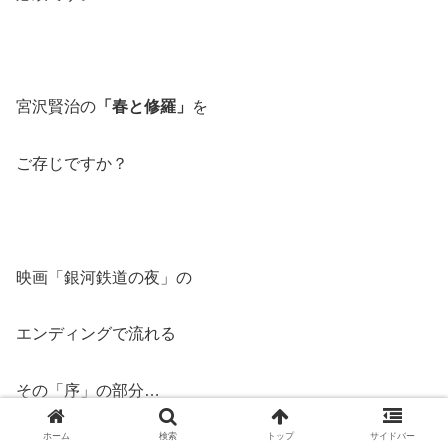
宮沢賢治の
「春と修羅」
を
ご存じですか？
映画「銀河鉄道の夜」の
エンディングで流れる
その「序」の部分…
ホーム
検索
トップ
サイドバー
常田富士男さんの朗読がまた