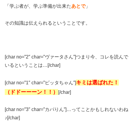
「学ぶ者が、学ぶ準備が出来た
あとで
」
その知識は伝えられるということです。
[char no=”2″ char=”ヴァータさん”]つまり今、コレを読んで
いるということは…[/char]
キミは選ばれた！
[char no=”1″ char=”ピッタちゃん”]
（ドドーーーン！！）
[/char]
[char no=”3″ char=”カパりん”]…ってことかもしれないわね
♪[/char]