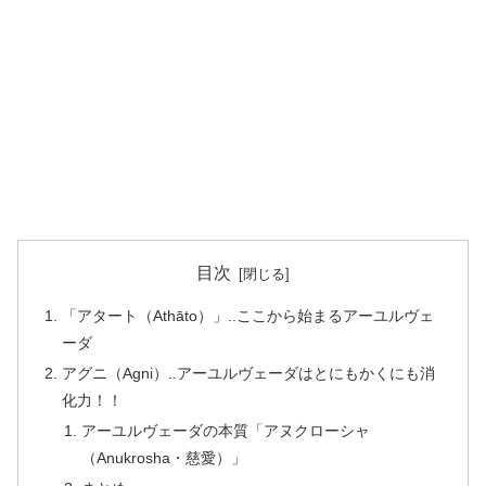
目次
「アタート（Athāto）」..ここから始まるアーユルヴェ
ーダ
アグニ（Agni）..アーユルヴェーダはとにもかくにも消
化力！！
アーユルヴェーダの本質「アヌクローシャ
（Anukrosha・慈愛）」