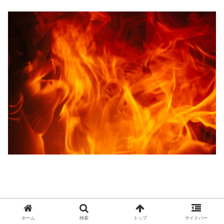
アグニが順調であることで
ホーム
検索
トップ
サイドバー