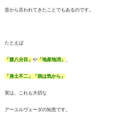
昔から言われてきたことでもあるのです。
たとえば
「腹八分目」
や
「地産地消」
、
「身土不二」「病は気から」
実は、これも大切な
アーユルヴェーダの知恵です。