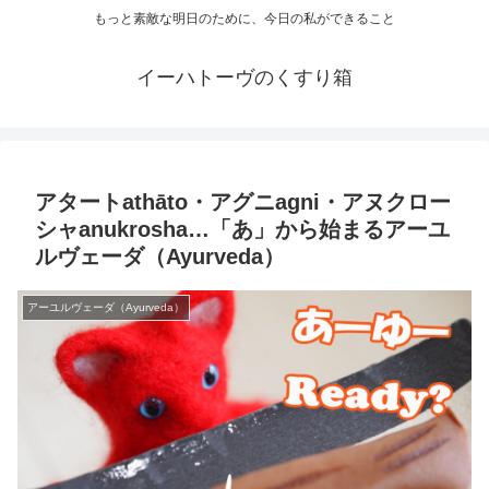
もっと素敵な明日のために、今日の私ができること
イーハトーヴのくすり箱
アタートathāto・アグニagni・アヌクロー
シャanukrosha…「あ」から始まるアーユ
ルヴェーダ（Ayurveda）
アーユルヴェーダ（Ayurveda）