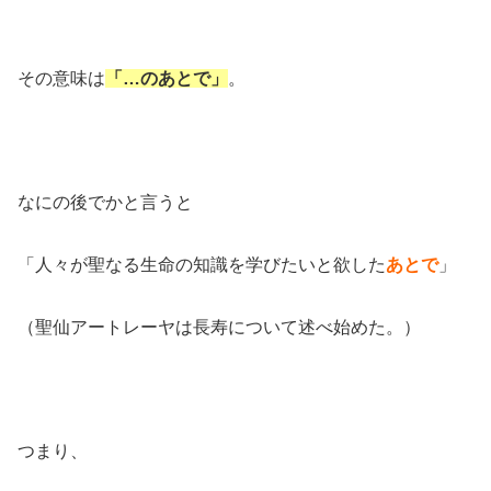
その意味は
「…のあとで」
。
なにの後でかと言うと
「人々が聖なる生命の知識を学びたいと欲した
あとで
」
（聖仙アートレーヤは長寿について述べ始めた。）
つまり、