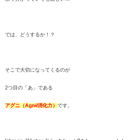
では、どうするか！？
そこで大切になってくるのが
2つ目の「あ」である
アグニ（Agni/
消化力）
です。