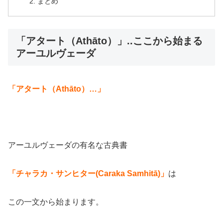
まとめ
「アタート（Athāto）」..ここから始まる
アーユルヴェーダ
「
アタート（Athāto）
…」
アーユルヴェーダの有名な古典書
「チャラカ・サンヒター(Caraka Samhit
ā
)」
は
この一文から始まります。