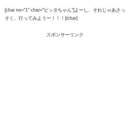
[char no=”1″ char=”ピッタちゃん”]よーし、それじゃあさっ
そく、行ってみようー！！！[/char]
スポンサーリンク